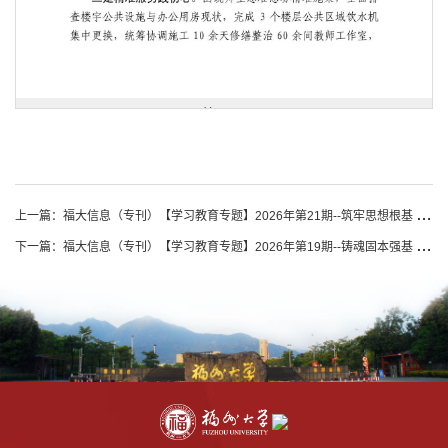
第 1 页
上一篇：
福大信息（专刊）【学习教育专题】2026年第21期--筑牢思想根基 校准行为标尺 交出务实答卷
下一篇：
福大信息（专刊）【学习教育专题】2026年第19期--铸魂固本强基 查改贯通破题 笃行践责赋能